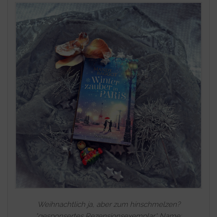
Weihnachtlich ja, aber zum hinschmelzen?
*gesponsertes Rezensionsexemplar* Name: