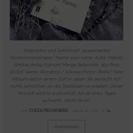
Angenehm und Gefühlvoll! *gesponsertes
Rezensionsexemplar* Name: your name. Autor: Makoto
Shinkai Verlag: Egmont Manga Seitenzahl: 304 Preis:
15,00€ Genre: Romance / Science-Fiction Reihe?: Nein
Mitsuha lebt in einem Dorf in Japan. Sie wünscht sich
nichts sehnlicher, als das Stadtleben zu erleben. Dieser
Wunsch wird ihr auch erfüllt: Als sie eines Tages
aufwacht, steckt sie im…
Von
CUDDLYBOOKNERD
Januar 10, 2018
0
Weiterlesen