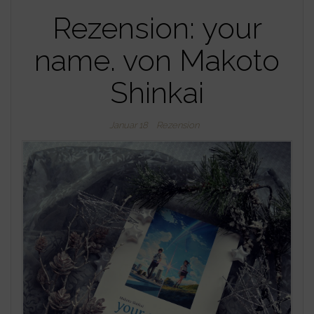
Rezension: your
name. von Makoto
Shinkai
Januar 18
Rezension