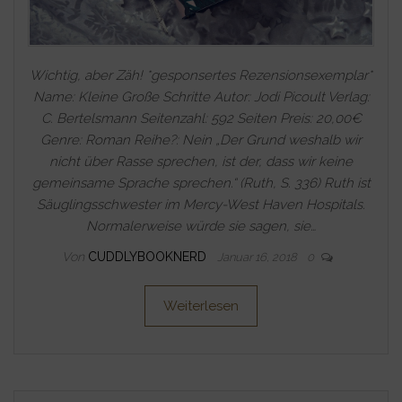
Wichtig, aber Zäh! *gesponsertes Rezensionsexemplar*
Name: Kleine Große Schritte Autor: Jodi Picoult Verlag:
C. Bertelsmann Seitenzahl: 592 Seiten Preis: 20,00€
Genre: Roman Reihe?: Nein „Der Grund weshalb wir
nicht über Rasse sprechen, ist der, dass wir keine
gemeinsame Sprache sprechen.“ (Ruth, S. 336) Ruth ist
Säuglingsschwester im Mercy-West Haven Hospitals.
Normalerweise würde sie sagen, sie…
Von
CUDDLYBOOKNERD
Januar 16, 2018
0
Weiterlesen