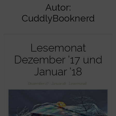
Autor:
CuddlyBooknerd
Lesemonat
Dezember ’17 und
Januar ’18
Dezember 17
Januar 18
Lesemonat