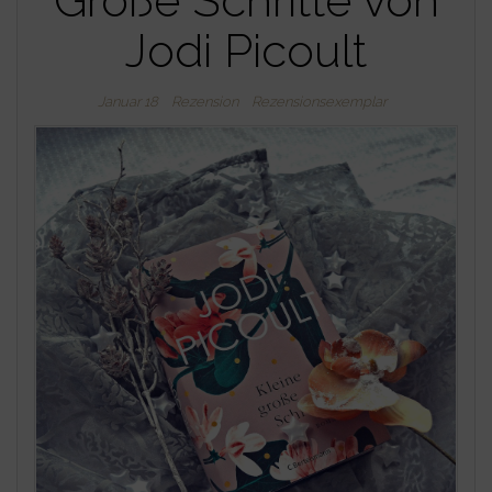
Große Schritte von
Jodi Picoult
Januar 18
Rezension
Rezensionsexemplar