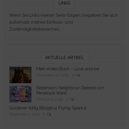
LINKS
Wenn Sie Links meiner Seite folgen, begeben Sie sich
außerhalb meines Einfluss- und
Zuständigkeitsbereiches.
AKTUELLE ARTIKEL
Mein erstes Buch – Love and Ice
Dezember 21, 2019
0
Rezension: Neighbour Dearest von
Penelope Ward
Februar 2, 2019
0
Goldener Käfig [Blogtour Flying Sparks]
Dezember 7, 2018
0