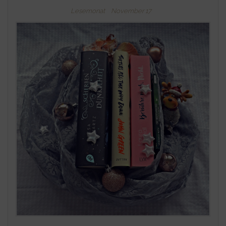
Lesemonat
November 17