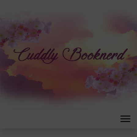
CUDDLYBOOK