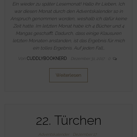
Ein wieder zu später Lesemonat! Hallo ihr Lieben, Ich
war diesen Monat durch den Adventskalender so in
Anspruch genommen worden, weshalb ich dafür keine
Zeit hatte. Im letzten Monat habe ich 4 Bücher und 4
Mangas geschafft. Dadurch, dass einige Klausuren
letzten Monaten anstanden, ist das Ergebnis für mich
ein tolles Ergebnis. Auf jeden Fall…
Von
CUDDLYBOOKNERD
Dezember 31, 2017
0
Weiterlesen
22. Türchen
Adventskalender
Dezember 17