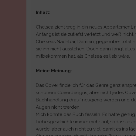
Inhalt:
Chelsea zieht weg in ein neues Appartement, n
Anfangs ist sie zutiefst verletzt und weiß nich
Chelseas Nachbar, Damien, gegenüber total ne
sie ihn nicht ausstehen. Doch dann fängt alle
mitbekommen hat, als Chelsea es lieb wäre.
Meine Meinung:
Das Cover finde ich für das Genre ganz anspr
schönere Coverdesigns, aber nicht jedes Cove
Buchhandlung drauf neugierig werden und den 
Augen nicht werden.
Mich konnte das Buch fesseln. Es hatte genug 
Liebesgeschichte immer mehr auf, sodass es a
wurde, aber auch nicht zu viel, damit es ins 