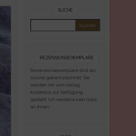
SUCHE
Suchen nach:
REZENSIONSEXEMPLARE
Rezensionsexemplare sind als
solche gekennzeichnet. Sie
werden mir vom Verlag
kostenlos zur Verfügung
gestellt. Ich verdiene kein Geld
an ihnen.