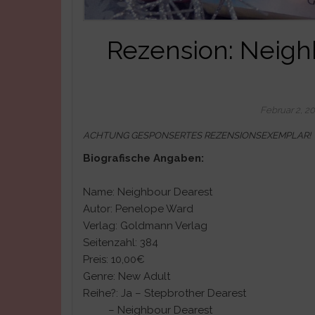
Rezension: Neigh
Februar 2, 2
ACHTUNG GESPONSERTES REZENSIONSEXEMPLAR!
Biografische Angaben:
Name: Neighbour Dearest
Autor: Penelope Ward
Verlag: Goldmann Verlag
Seitenzahl: 384
Preis: 10,00€
Genre: New Adult
Reihe?: Ja – Stepbrother Dearest
– Neighbour Dearest