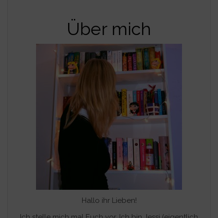
Über mich
Hallo ihr Lieben!
Ich stelle mich mal Euch vor. Ich bin Jessi (eigentlich