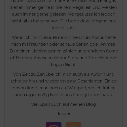
haben, dass ich nicht nur Bücher lese. Auch Mangas
ziehen immer gerne in meinem Regal ein und werden
auch immer gerne gelesen. Mangas lese ich jedoch
nicht allzu lange schon. Die Liebe dazu begann erst
letztes Jahr.
Wenn ich nicht lese, lerne ich meist fürs Abitur, treffe
mich mit Freunden oder schaue Serien oder Animes.
Zu meinen Lieblingsserien zählen unteranderen Game
of Thrones, American Horror Story und Tote Mädchen
Lügen Nicht.
Von Zeit zu Zeit übe ich mich auch als Autorin und
schreibe hin und wieder ein paar Geschichten. Einige
davon findet man auch auf Wattpad, wo ich früher
noch regelmäßig Fanfictions hochgeladen habe.
Viel Spaß Euch auf meinen Blog
Jessi ♥