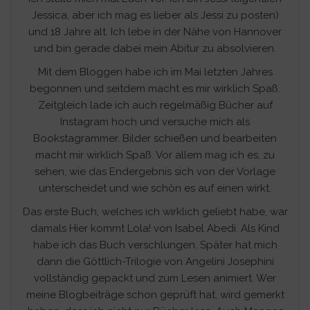
Jessica, aber ich mag es lieber als Jessi zu posten)
und 18 Jahre alt. Ich lebe in der Nähe von Hannover
und bin gerade dabei mein Abitur zu absolvieren.
Mit dem Bloggen habe ich im Mai letzten Jahres
begonnen und seitdem macht es mir wirklich Spaß.
Zeitgleich lade ich auch regelmäßig Bücher auf
Instagram hoch und versuche mich als
Bookstagrammer. Bilder schießen und bearbeiten
macht mir wirklich Spaß. Vor allem mag ich es, zu
sehen, wie das Endergebnis sich von der Vorlage
unterscheidet und wie schön es auf einen wirkt.
Das erste Buch, welches ich wirklich geliebt habe, war
damals Hier kommt Lola! von Isabel Abedi. Als Kind
habe ich das Buch verschlungen. Später hat mich
dann die Göttlich-Trilogie von Angelini Josephini
vollständig gepackt und zum Lesen animiert. Wer
meine Blogbeiträge schon geprüft hat, wird gemerkt