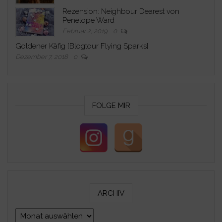
Rezension: Neighbour Dearest von
Penelope Ward
Februar 2, 2019
0
Goldener Käfig [Blogtour Flying Sparks]
Dezember 7, 2018
0
FOLGE MIR
ARCHIV
Archiv