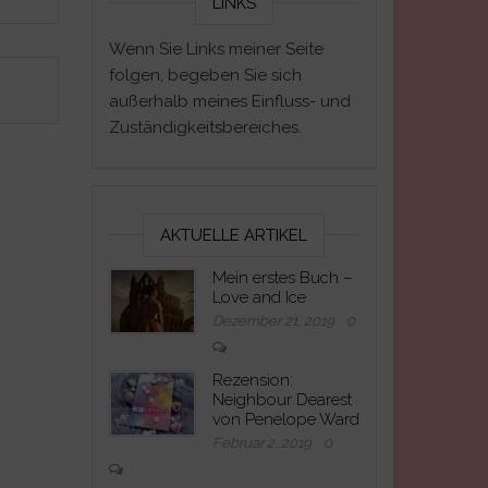
LINKS
Wenn Sie Links meiner Seite
folgen, begeben Sie sich
außerhalb meines Einfluss- und
Zuständigkeitsbereiches.
AKTUELLE ARTIKEL
Mein erstes Buch –
Love and Ice
Dezember 21, 2019
0
Rezension:
Neighbour Dearest
von Penelope Ward
Februar 2, 2019
0