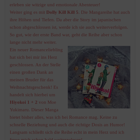
erleben sie witzige und emotionale Abenteuer!
Weiter ging es mit
Dolly Kill Kill 5
. Die Mangareihe hat auch
ihre Höhen und Tiefen. Da aber die Story im japanischen
schon abgeschlossen ist, werde ich sie auch weiterverfolgen.
So gut, wie der erste Band war, geht die Reihe aber schon
lange nicht mehr weiter.
Ein neuer Romanceliebling
hat sich bei mir ins Herz
geschlossen. An der Stelle
einen großen Dank an
meinen Bruder für das
Weihnachtsgeschenk! Es
handelt sich hierbei um
Hiyokoi 1 + 2
von Moe
Yukimaru. Dieser Manga
bietet bisher alles, was ich bei Romance mag. Keine zu
schnelle Beziehung und auch die richtige Dosis an Humor!
Langsam schließt sich die Reihe echt in mein Herz und ich
freue mich schon bald weiterzulesen!