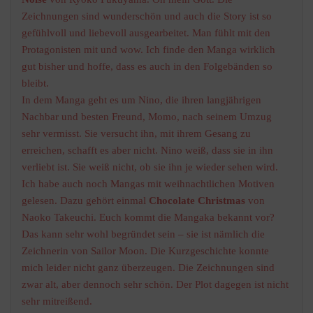
Zeichnungen sind wunderschön und auch die Story ist so
gefühlvoll und liebevoll ausgearbeitet. Man fühlt mit den
Protagonisten mit und wow. Ich finde den Manga wirklich
gut bisher und hoffe, dass es auch in den Folgebänden so
bleibt.
In dem Manga geht es um Nino, die ihren langjährigen
Nachbar und besten Freund, Momo, nach seinem Umzug
sehr vermisst. Sie versucht ihn, mit ihrem Gesang zu
erreichen, schafft es aber nicht. Nino weiß, dass sie in ihn
verliebt ist. Sie weiß nicht, ob sie ihn je wieder sehen wird.
Ich habe auch noch Mangas mit weihnachtlichen Motiven
gelesen. Dazu gehört einmal
Chocolate Christmas
von
Naoko Takeuchi. Euch kommt die Mangaka bekannt vor?
Das kann sehr wohl begründet sein – sie ist nämlich die
Zeichnerin von Sailor Moon. Die Kurzgeschichte konnte
mich leider nicht ganz überzeugen. Die Zeichnungen sind
zwar alt, aber dennoch sehr schön. Der Plot dagegen ist nicht
sehr mitreißend.