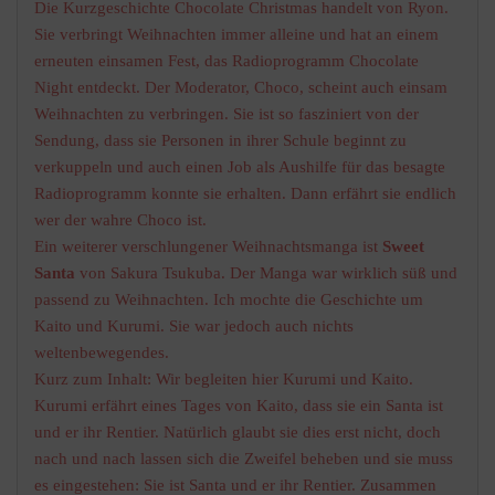
Die Kurzgeschichte Chocolate Christmas handelt von Ryon.
Sie verbringt Weihnachten immer alleine und hat an einem
erneuten einsamen Fest, das Radioprogramm Chocolate
Night entdeckt. Der Moderator, Choco, scheint auch einsam
Weihnachten zu verbringen. Sie ist so fasziniert von der
Sendung, dass sie Personen in ihrer Schule beginnt zu
verkuppeln und auch einen Job als Aushilfe für das besagte
Radioprogramm konnte sie erhalten. Dann erfährt sie endlich
wer der wahre Choco ist.
Ein weiterer verschlungener Weihnachtsmanga ist
Sweet
Santa
von Sakura Tsukuba. Der Manga war wirklich süß und
passend zu Weihnachten. Ich mochte die Geschichte um
Kaito und Kurumi. Sie war jedoch auch nichts
weltenbewegendes.
Kurz zum Inhalt: Wir begleiten hier Kurumi und Kaito.
Kurumi erfährt eines Tages von Kaito, dass sie ein Santa ist
und er ihr Rentier. Natürlich glaubt sie dies erst nicht, doch
nach und nach lassen sich die Zweifel beheben und sie muss
es eingestehen: Sie ist Santa und er ihr Rentier. Zusammen