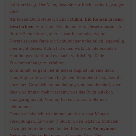
dafür verklagt. Der Vater, dass sie zur Rechenschaft gezogen
wird.
Als letztes Buch stelle ich Euch
Ruhm. Ein Roman in neun
Geschichten.
von Daniel Kehlmann vor. Dieses musste ich
für die Schule lesen, aber es war besser als erwartet.
Normalerweise finde ich Schulbücher unheimlich langweilig,
aber nicht dieses. Ruhm hat einen wirklich interessanten
Handlungsverlauf und es macht wirklich Spaß die
Zusammenhänge zu erfahren.
Zum Inhalt, es geht hier in jedem Kapitel um eine neue
Hauptfigur, die wir dann begleiten. Man denkt erst, dass die
einzelnen Geschichten unabhängig voneinander sind, aber
dies wird immer mehr verneint, was das Buch wirklich
einzigartig macht. Von mir hat es 3,5 von 5 Sternen
bekommen.
Genauso habe ich, wie immer, auch ein paar Mangas
verschlungen. Es waren 7 Stück in den letzten 2 Monaten.
Dazu gehören die ersten beiden Bände von
Anonymous
Noise
von Ryoko Fukuyama. Oh mein Gott. Die