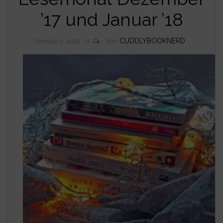
’17 und Januar ’18
Von
CUDDLYBOOKNERD
Februar 2, 2018
0