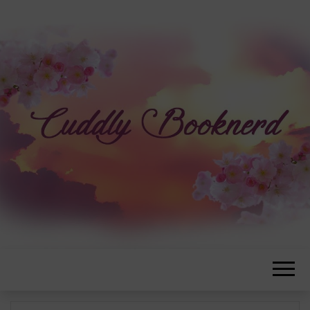
CUDDLYBOOK