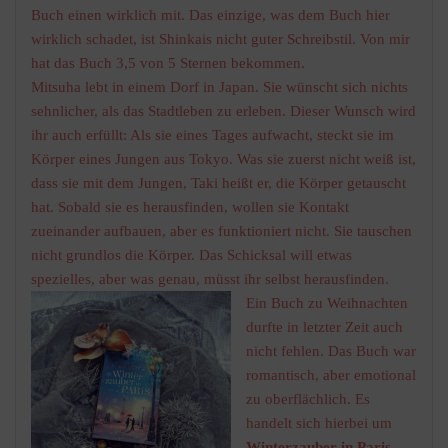
Buch einen wirklich mit. Das einzige, was dem Buch hier
wirklich schadet, ist Shinkais nicht guter Schreibstil. Von mir
hat das Buch 3,5 von 5 Sternen bekommen.
Mitsuha lebt in einem Dorf in Japan. Sie wünscht sich nichts
sehnlicher, als das Stadtleben zu erleben. Dieser Wunsch wird
ihr auch erfüllt: Als sie eines Tages aufwacht, steckt sie im
Körper eines Jungen aus Tokyo. Was sie zuerst nicht weiß ist,
dass sie mit dem Jungen, Taki heißt er, die Körper getauscht
hat. Sobald sie es herausfinden, wollen sie Kontakt
zueinander aufbauen, aber es funktioniert nicht. Sie tauschen
nicht grundlos die Körper. Das Schicksal will etwas
spezielles, aber was genau, müsst ihr selbst herausfinden.
Ein Buch zu Weihnachten
durfte in letzter Zeit auch
nicht fehlen. Das Buch war
romantisch, aber emotional
zu oberflächlich. Es
handelt sich hierbei um
Winterzauber in Paris