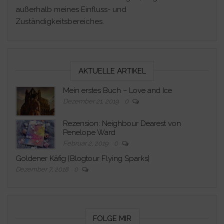
außerhalb meines Einfluss- und
Zuständigkeitsbereiches.
AKTUELLE ARTIKEL
Mein erstes Buch – Love and Ice
Dezember 21, 2019
0
Rezension: Neighbour Dearest von
Penelope Ward
Februar 2, 2019
0
Goldener Käfig [Blogtour Flying Sparks]
Dezember 7, 2018
0
FOLGE MIR