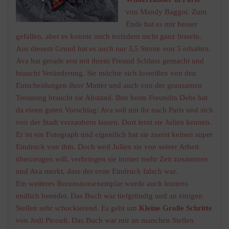
von Mandy Baggot. Zum
Ende hat es mir besser
gefallen, aber es konnte mich trotzdem nicht ganz fesseln.
Aus diesem Grund hat es auch nur 3,5 Sterne von 5 erhalten.
Ava hat gerade erst mit ihrem Freund Schluss gemacht und
braucht Veränderung. Sie möchte sich losreißen von den
Entscheidungen ihrer Mutter und auch von der grausamen
Trennung braucht sie Abstand. Ihre beste Freundin Debs hat
da einen guten Vorschlag: Ava soll mit ihr nach Paris und sich
von der Stadt verzaubern lassen. Dort lernt sie Julien kennen.
Er ist ein Fotograph und eigentlich hat sie zuerst keinen super
Eindruck von ihm. Doch weil Julien sie von seiner Arbeit
überzeugen will, verbringen sie immer mehr Zeit zusammen
und Ava merkt, dass der erste Eindruck falsch war.
Ein weiteres Rezensionsexemplar wurde auch letztens
endlich beendet. Das Buch war tiefgründig und an einigen
Stellen sehr schockierend. Es geht um
Kleine Große Schritte
von Jodi Picoult. Das Buch war mir an manchen Stellen