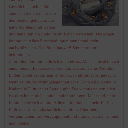
Geschichte auch dahinter,
aber es hat mich nicht von
den Socken gehauen. Ich
hatte Probleme mit Kaden
und hätte ihm am Ende nie im Leben verziehen. Deswegen
konnte ich Allies Entscheidungen manchmal nicht
nachvollziehen. Das Buch hat 4 / 5 Sterne von mir
bekommen.
Zum Inhalt kommt natürlich auch etwas. Allie sehnt sich nach
einem neuen Leben sowie Freiheit. Das soll sie in Woodhill
finden. Doch der Anfang ist holpriger, als zunächst gedacht,
wenn es um die Wohngelegenheit geht. Denn Allie landet in
Kadens WG, in der es Regeln gibt. Die wichtigste von allen
ist, dass beide nichts miteinander anfangen. Mehr und mehr
freunden sie sich an und Allie merkt, dass sie mehr für ihn
fühlt als nur freundschaftliche Gefühle. Aber beide
verheimlichen ihre Vergangenheit und müssen sich ihr immer
mehr stellen.