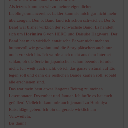
Als letztes kommen wir zu meiner eigentlichen
Lieblingsromancereihe. Leider kann sie mich gar nicht mehr
überzeugen. Den 5. Band fand ich schon schwächer. Der 6.
Band war bisher wirklich der schwächste Band. Es handelt
sich um
Horimiya 6
von HERO und Daisuke Hagiwara. Der
Band hat mich wirklich enttäuscht. Er war nicht mehr so
humorvoll wie gewohnt und die Story plätschert auch nur
noch vor sich hin. Ich wurde auch nicht aus dem Internet
schlau, ob die Serie im japanischen schon beendet ist oder
nicht. Ich weiß auch nicht, ob ich das ganze erstmal auf Eis
legen soll und dann die restlichen Bände kaufen soll, sobald
alle erschienen sind.
Das war mein heut etwas längerer Beitrag zu meinen
Lesemonaten Dezember und Januar. Ich hoffe es hat euch
gefallen! Vielleicht kann mir auch jemand zu Horimiya
Ratschläge geben. Ich bin da gerade wirklich am
Verzweifeln.
Bis dann!