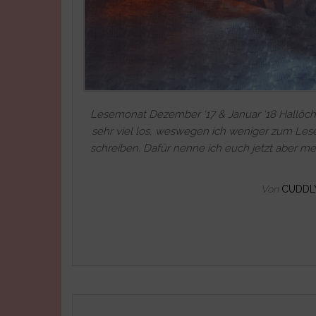
Lesemonat Dezember ‘17 & Januar ‘18 Hallöc
sehr viel los, weswegen ich weniger zum L
schreiben. Dafür nenne ich euch jetzt aber m
Von
CUDDL