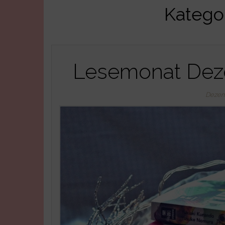
Katego
Lesemonat Deze
Dezem