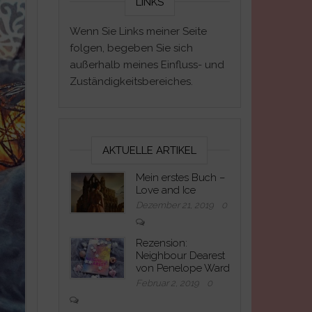
LINKS
Wenn Sie Links meiner Seite
folgen, begeben Sie sich
außerhalb meines Einfluss- und
Zuständigkeitsbereiches.
AKTUELLE ARTIKEL
Mein erstes Buch –
Love and Ice
Dezember 21, 2019
0
Rezension:
Neighbour Dearest
von Penelope Ward
Februar 2, 2019
0