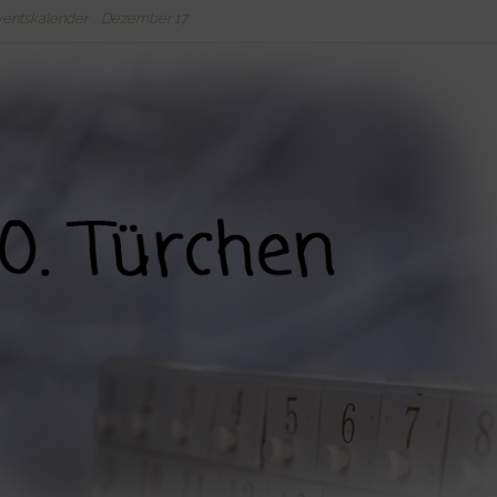
entskalender
Dezember 17