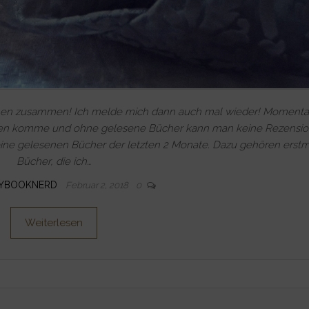
hen zusammen! Ich melde mich dann auch mal wieder! Momentan
esen komme und ohne gelesene Bücher kann man keine Rezensi
eine gelesenen Bücher der letzten 2 Monate. Dazu gehören erstm
Bücher, die ich…
YBOOKNERD
Februar 2, 2018
0
Weiterlesen