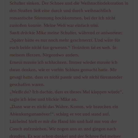
Schulter sinken. Der Schnee und die Weihnachtsdekoration in
den Straßen ließ eine durch und durch weihnachtlich
romantische Stimmung hochkommen, bei der ich nicht
zustoßen konnte. Meine Welt war einfach trist.
Sanft drückte Mike meine Schulter, während er antwortete:
„Später hätte es nur noch mehr geschmerzt. Und wäre für
euch beide nicht fair gewesen.“ Trotzdem tat es weh. In
meinem Herzen. Nirgendwo anders.
Erneut musste ich schluchzen. Immer wieder musste ich
daran denken, wie er vorhin Schluss gemacht hatte. Mir
gesagt hatte, dass es nicht passte und wir nicht füreinander
geschaffen waren.
„Weißt du? Ich dachte, dass es dieses Mal klappen würde“,
sagte ich leise und blickte Mike an.
„Dann war es nicht das Wahre. Komm, wir brauchen ein
Ablenkungsmanöver!“, schlug er vor und stand auf.
Lächelnd hielt er mir die Hand hin und half mir von der
Couch aufzustehen. Wir zogen uns an und gingen nach
draußen. Es war schon dunkel und der Schnee fiel meiner