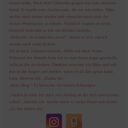
freuen sollte. Nach dem Glühwein gingen wir zum nächsten
Stand. Er kaufte eine Zuckerwatte, die wir uns teilten. Mike
neckte mich immer wieder und versuchte mich trotz der
dicken Winterjacke zu kitzeln. Natürlich klappte es nicht,
dennoch entlockte es mir ein leichtes Lächeln.
„Siehst du, du kannst das noch!“, freute er sich und ich
musste noch mehr lächeln.
Als er mich Zuhause absetzte, fühlte ich mich besser.
Während des Abends hatte ich es manchmal sogar geschafft,
nicht an
ihn
zu denken. Dankbar umarmte ich Mike und sah
ihm in die Augen und merkte, wieso er all dies getan hatte.
Leise flüsterte ich: „Danke dir.“
„Kein Ding.“ Es herrschte ein kurzes Schweigen.
„Vielleicht hätte ich mich von Anfang an für dich entscheiden
sollen“, hauchte ich. Sachte nahm er meine Hand und nickte:
„Ja, das hättest du.“