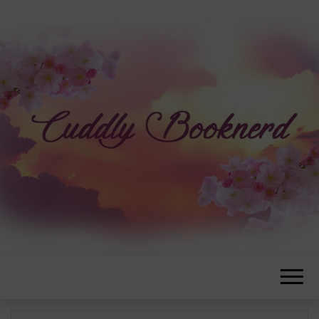
CUDDLYBOOK