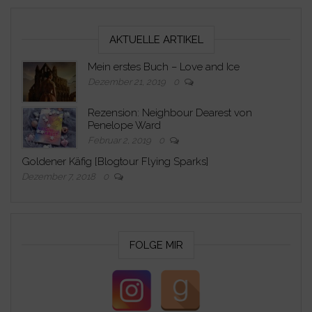
AKTUELLE ARTIKEL
Mein erstes Buch – Love and Ice
Dezember 21, 2019
0
Rezension: Neighbour Dearest von
Penelope Ward
Februar 2, 2019
0
Goldener Käfig [Blogtour Flying Sparks]
Dezember 7, 2018
0
FOLGE MIR