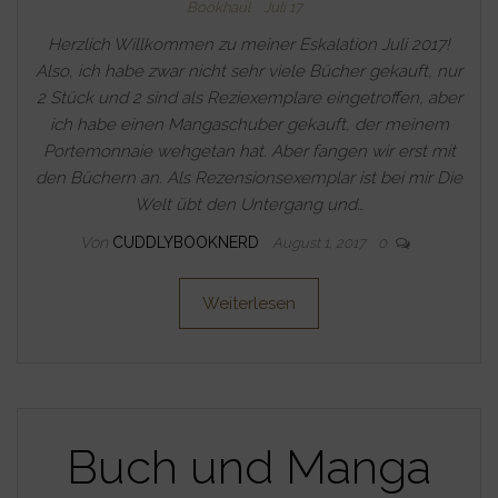
Bookhaul
Juli 17
Herzlich Willkommen zu meiner Eskalation Juli 2017!
Also, ich habe zwar nicht sehr viele Bücher gekauft, nur
2 Stück und 2 sind als Reziexemplare eingetroffen, aber
ich habe einen Mangaschuber gekauft, der meinem
Portemonnaie wehgetan hat. Aber fangen wir erst mit
den Büchern an. Als Rezensionsexemplar ist bei mir Die
Welt übt den Untergang und…
Von
CUDDLYBOOKNERD
August 1, 2017
0
Weiterlesen
Buch und Manga