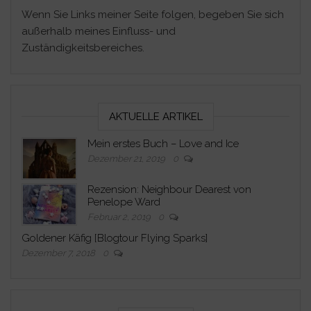
Wenn Sie Links meiner Seite folgen, begeben Sie sich
außerhalb meines Einfluss- und
Zuständigkeitsbereiches.
AKTUELLE ARTIKEL
Mein erstes Buch – Love and Ice
Dezember 21, 2019
0
Rezension: Neighbour Dearest von
Penelope Ward
Februar 2, 2019
0
Goldener Käfig [Blogtour Flying Sparks]
Dezember 7, 2018
0