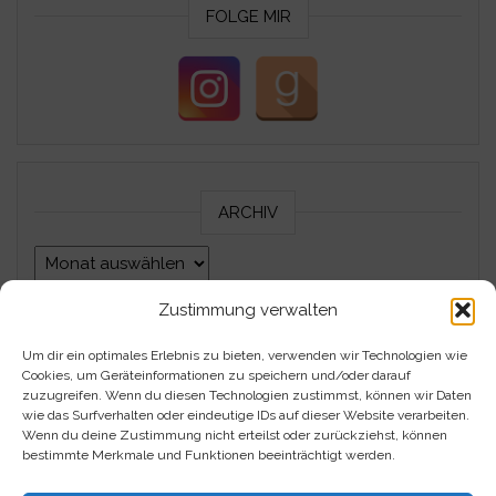
FOLGE MIR
ARCHIV
Archiv
Zustimmung verwalten
Um dir ein optimales Erlebnis zu bieten, verwenden wir Technologien wie
Impressum
Cookies, um Geräteinformationen zu speichern und/oder darauf
zuzugreifen. Wenn du diesen Technologien zustimmst, können wir Daten
Datenschutzerklärung
wie das Surfverhalten oder eindeutige IDs auf dieser Website verarbeiten.
Wenn du deine Zustimmung nicht erteilst oder zurückziehst, können
bestimmte Merkmale und Funktionen beeinträchtigt werden.