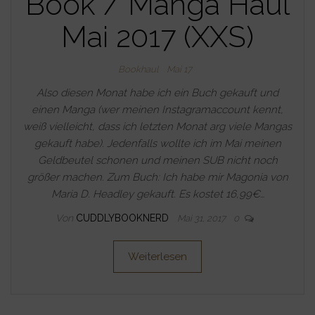
Book / Manga Haul
Mai 2017 (XXS)
Bookhaul
Mai 17
Also diesen Monat habe ich ein Buch gekauft und
einen Manga (wer meinen Instagramaccount kennt,
weiß vielleicht, dass ich letzten Monat arg viele Mangas
gekauft habe). Jedenfalls wollte ich im Mai meinen
Geldbeutel schonen und meinen SUB nicht noch
größer machen. Zum Buch: Ich habe mir Magonia von
Maria D. Headley gekauft. Es kostet 16,99€…
Von
CUDDLYBOOKNERD
Mai 31, 2017
0
Weiterlesen