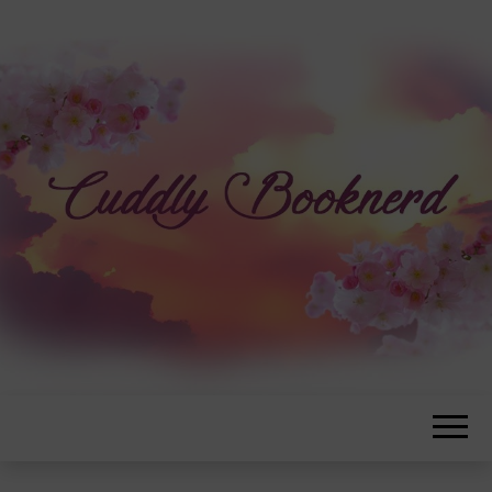
CUDDLYBOOK