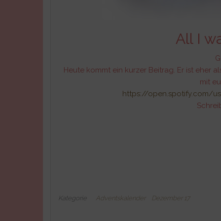
All I w
G
Heute kommt ein kurzer Beitrag. Er ist eher al
mit eu
https://open.spotify.com/u
Schreib
Kategorie
Adventskalender
Dezember 17