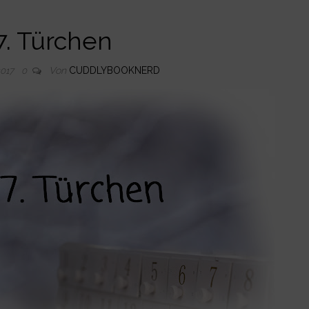
7. Türchen
Von
CUDDLYBOOKNERD
2017
0