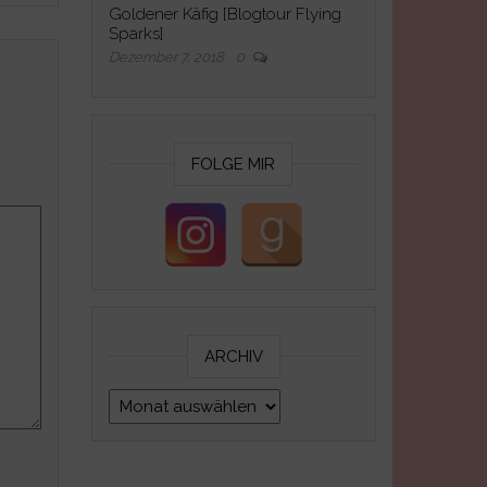
Goldener Käfig [Blogtour Flying
Sparks]
Dezember 7, 2018
0
FOLGE MIR
ARCHIV
Archiv