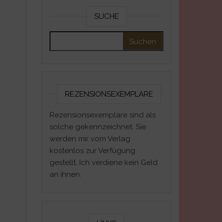
SUCHE
Suchen nach:
REZENSIONSEXEMPLARE
Rezensionsexemplare sind als
solche gekennzeichnet. Sie
werden mir vom Verlag
kostenlos zur Verfügung
gestellt. Ich verdiene kein Geld
an ihnen.