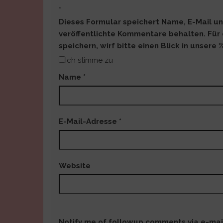
*
Dieses Formular speichert Name, E-Mail un
veröffentlichte Kommentare behalten. Für 
speichern, wirf bitte einen Blick in unsere 
Ich stimme zu
Name
*
E-Mail-Adresse
*
Website
Notify me of followup comments via e-mai