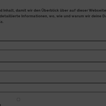
d Inhalt, damit wir den Überblick über auf dieser Webseit
detaillierte Informationen, wo, wie und warum wir deine 
%s.
l