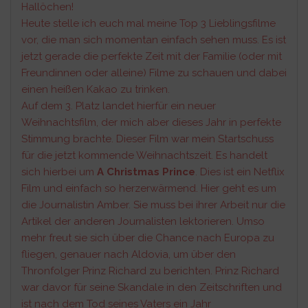
Hallöchen!
Heute stelle ich euch mal meine Top 3 Lieblingsfilme
vor, die man sich momentan einfach sehen muss. Es ist
jetzt gerade die perfekte Zeit mit der Familie (oder mit
Freundinnen oder alleine) Filme zu schauen und dabei
einen heißen Kakao zu trinken.
Auf dem 3. Platz landet hierfür ein neuer
Weihnachtsfilm, der mich aber dieses Jahr in perfekte
Stimmung brachte. Dieser Film war mein Startschuss
für die jetzt kommende Weihnachtszeit. Es handelt
sich hierbei um
A Christmas Prince
. Dies ist ein Netflix
Film und einfach so herzerwärmend. Hier geht es um
die Journalistin Amber. Sie muss bei ihrer Arbeit nur die
Artikel der anderen Journalisten lektorieren. Umso
mehr freut sie sich über die Chance nach Europa zu
fliegen, genauer nach Aldovia, um über den
Thronfolger Prinz Richard zu berichten. Prinz Richard
war davor für seine Skandale in den Zeitschriften und
ist nach dem Tod seines Vaters ein Jahr