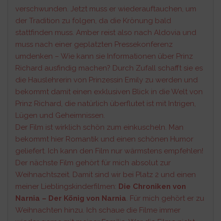
verschwunden. Jetzt muss er wiederauftauchen, um
der Tradition zu folgen, da die Krönung bald
stattfinden muss. Amber reist also nach Aldovia und
muss nach einer geplatzten Pressekonferenz
umdenken – Wie kann sie Informationen über Prinz
Richard ausfindig machen? Durch Zufall schafft sie es
die Hauslehrerin von Prinzessin Emily zu werden und
bekommt damit einen exklusiven Blick in die Welt von
Prinz Richard, die natürlich überflutet ist mit Intrigen,
Lügen und Geheimnissen.
Der Film ist wirklich schön zum einkuscheln. Man
bekommt hier Romantik und einen schönen Humor
geliefert. Ich kann den Film nur wärmstens empfehlen!
Der nächste Film gehört für mich absolut zur
Weihnachtszeit. Damit sind wir bei Platz 2 und einen
meiner Lieblingskinderfilmen:
Die Chroniken von
Narnia – Der König von Narnia
. Für mich gehört er zu
Weihnachten hinzu. Ich schaue die Filme immer