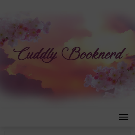
CUDDLYBOOK