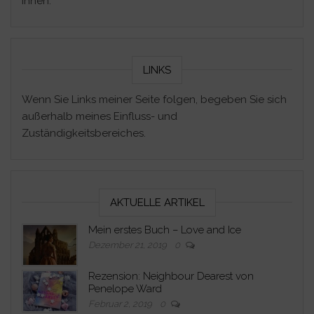
ihnen.
LINKS
Wenn Sie Links meiner Seite folgen, begeben Sie sich
außerhalb meines Einfluss- und
Zuständigkeitsbereiches.
AKTUELLE ARTIKEL
Mein erstes Buch – Love and Ice
Dezember 21, 2019
0
Rezension: Neighbour Dearest von
Penelope Ward
Februar 2, 2019
0