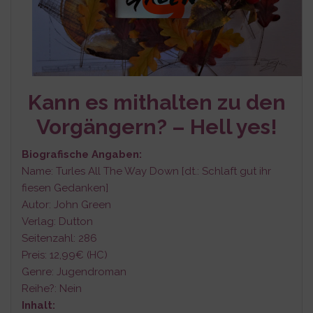
Kann es mithalten zu den
Vorgängern? – Hell yes!
Biografische Angaben:
N
ame: Turles All The Way Down [dt.: Schlaft gut ihr
fiesen Gedanken]
Autor: John Green
Verlag: Dutton
Seitenzahl: 286
Preis: 12,99€ (HC)
Genre: Jugendroman
Reihe?: Nein
Inhalt: