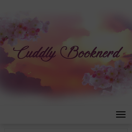
CUDDLYBOOK