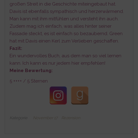
großen Streit in die Geschichte miteingebaut hat.
Davis ist ebenfalls sympathisch und herzerwärmend.
Man kann mit ihm mitfühlen und versteht ihn auch.
Zudem mag ich einfach, was alles hinter seiner
Fassade steckt, es ist einfach so bezaubernd. Green
hat mit Davis einen Kerl zum Verlieben geschaffen.
Fazit:
Ein wundervolles Buch, aus dem man so viel lernen
kann. Ich kann es nur jedem hier empfehlen!
Meine Bewertung:
5 ++++ / 5 Sternen
Kategorie
November 17
Rezension