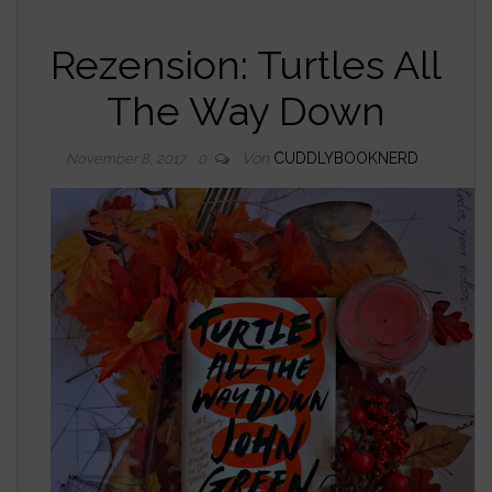
Rezension: Turtles All
The Way Down
Von
CUDDLYBOOKNERD
November 8, 2017
0