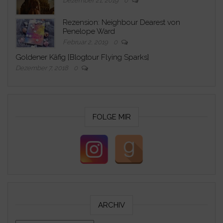
Dezember 21, 2019
0
Rezension: Neighbour Dearest von
Penelope Ward
Februar 2, 2019
0
Goldener Käfig [Blogtour Flying Sparks]
Dezember 7, 2018
0
FOLGE MIR
ARCHIV