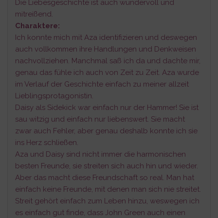
Die Liebesgeschichte ist auch wundervoll und
mitreißend.
Charaktere:
Ich konnte mich mit Aza identifizieren und deswegen
auch vollkommen ihre Handlungen und Denkweisen
nachvollziehen. Manchmal saß ich da und dachte mir,
genau das fühle ich auch von Zeit zu Zeit. Aza wurde
im Verlauf der Geschichte einfach zu meiner allzeit
Lieblingsprotagonistin.
Daisy als Sidekick war einfach nur der Hammer! Sie ist
sau witzig und einfach nur liebenswert. Sie macht
zwar auch Fehler, aber genau deshalb konnte ich sie
ins Herz schließen.
Aza und Daisy sind nicht immer die harmonischen
besten Freunde, sie streiten sich auch hin und wieder.
Aber das macht diese Freundschaft so real. Man hat
einfach keine Freunde, mit denen man sich nie streitet.
Streit gehört einfach zum Leben hinzu, weswegen ich
es einfach gut finde, dass John Green auch einen