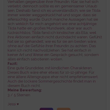
Verhalten gegenüber ihrer Freundin. Klar, sie hat sich
verliebt, dennoch sollte es ein gemeinsamer Urlaub
sein. Deshalb fand ich es unverständlich, wie sie Tilda
immer wieder weggedrückt hat und sogar, dass sie
eifersüchtig wurde. Durch manche Aussagen hat sie
sich wirklich für mich angehört wie eine achtjährige.
Tilda hatte ein großes Mundwerk, aber war auch
rücksichtslos. Tilda fand ich kindischer als Ella, weil
ihre Aktionen einfach nicht durchdacht waren. Gefühlt
hat sie so gehandelt, wie es für sie am besten wäre,
ohne auf die Gefühle ihrer Freundin zu achten. Das
kann ich nicht nachvollziehen. Sie hat einfach in
keiner Art und Weise ein Gespräch gesucht, sondern
alles einfach sabotieren wollen.
Fazit:
Eine gute Grundidee, mit kindlichen Charakteren.
Dieses Buch wäre eher etwas für 10-12-jährige. Für
eine ältere Altersgruppe eher nicht empfehlenswert.
Auch die lockere Sommergeschichte findet man in
diesem Buch nicht.
Meine Bewertung:
3 / 5 Sternen
Jessi ♥