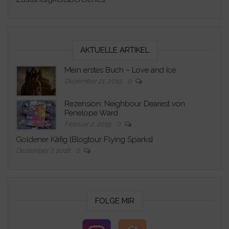
AKTUELLE ARTIKEL
Mein erstes Buch – Love and Ice
Dezember 21, 2019
0
Rezension: Neighbour Dearest von
Penelope Ward
Februar 2, 2019
0
Goldener Käfig [Blogtour Flying Sparks]
Dezember 7, 2018
0
FOLGE MIR