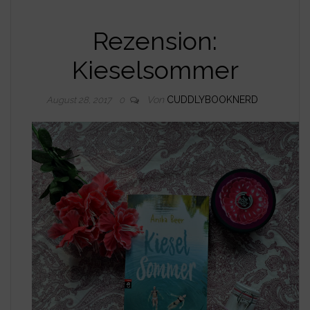
Rezension:
Kieselsommer
Von
CUDDLYBOOKNERD
August 28, 2017
0