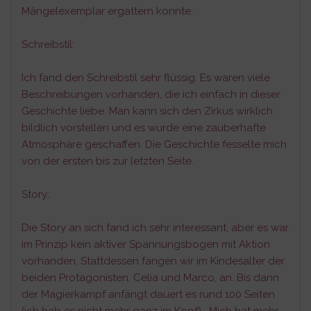
Mängelexemplar ergattern konnte.
Schreibstil:
Ich fand den Schreibstil sehr flüssig. Es waren viele
Beschreibungen vorhanden, die ich einfach in dieser
Geschichte liebe. Man kann sich den Zirkus wirklich
bildlich vorstellen und es wurde eine zauberhafte
Atmosphäre geschaffen. Die Geschichte fesselte mich
von der ersten bis zur letzten Seite.
Story:
Die Story an sich fand ich sehr interessant, aber es war
im Prinzip kein aktiver Spannungsbogen mit Aktion
vorhanden. Stattdessen fangen wir im Kindesalter der
beiden Protagonisten, Celia und Marco, an. Bis dann
der Magierkampf anfängt dauert es rund 100 Seiten
(ich hab es nicht mehr ganz im Kopf). Mich hat mehr