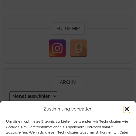
FOLGE MIR
ARCHIV
Archiv
Zustimmung verwalten
Um dir ein optimales Erlebnis zu bieten, verwenden wir Technologien wie
Impressum
Cookies, um Geräteinformationen zu speichern und/oder darauf
zuzugreifen. Wenn du diesen Technologien zustimmst, können wir Daten
Datenschutzerklärung