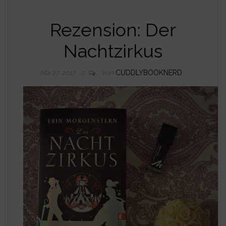
Rezension: Der
Nachtzirkus
Von
CUDDLYBOOKNERD
Mai 27, 2017
0