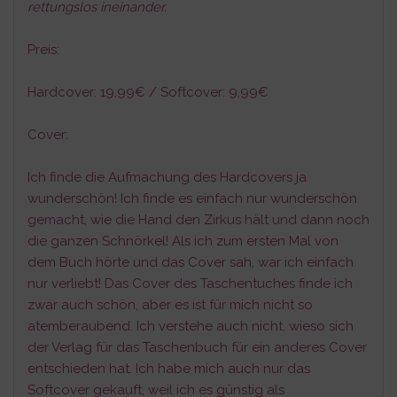
rettungslos ineinander.
Preis:
Hardcover: 19,99€ / Softcover: 9,99€
Cover:
Ich finde die Aufmachung des Hardcovers ja
wunderschön! Ich finde es einfach nur wunderschön
gemacht, wie die Hand den Zirkus hält und dann noch
die ganzen Schnörkel! Als ich zum ersten Mal von
dem Buch hörte und das Cover sah, war ich einfach
nur verliebt! Das Cover des Taschentuches finde ich
zwar auch schön, aber es ist für mich nicht so
atemberaubend. Ich verstehe auch nicht, wieso sich
der Verlag für das Taschenbuch für ein anderes Cover
entschieden hat. Ich habe mich auch nur das
Softcover gekauft, weil ich es günstig als