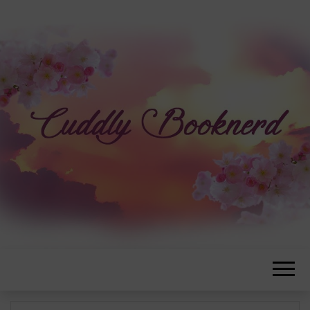
CUDDLYBOOK