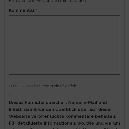
Erforderliche Felder sind mit
*
markiert
Kommentar
*
* Die DSGVO-Checkbox ist ein Pflichtfeld
*
Dieses Formular speichert Name, E-Mail und
Inhalt, damit wir den Überblick über auf dieser
Webseite veröffentlichte Kommentare behalten.
Für detaillierte Informationen, wo, wie und warum