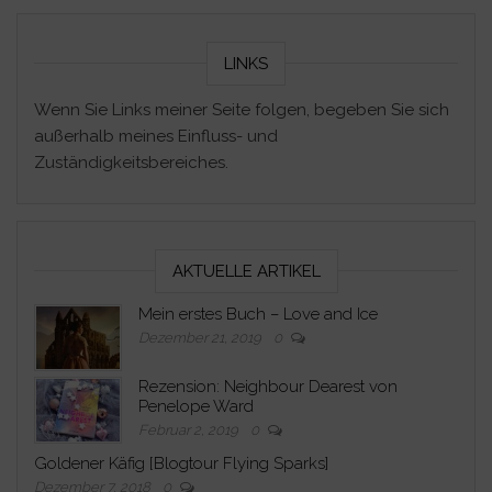
LINKS
Wenn Sie Links meiner Seite folgen, begeben Sie sich
außerhalb meines Einfluss- und
Zuständigkeitsbereiches.
AKTUELLE ARTIKEL
Mein erstes Buch – Love and Ice
Dezember 21, 2019
0
Rezension: Neighbour Dearest von
Penelope Ward
Februar 2, 2019
0
Goldener Käfig [Blogtour Flying Sparks]
Dezember 7, 2018
0