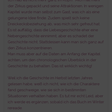
der Zirkus gepackt und seine Attraktionen. In wenigen
Kapitel wurde man selbst zum Gast, was ich als eine
gelungene Idee finde. Zudem spielt sich keine
Dreickecksbeziehu
ng ab, was mich sehr gefreut hat.
Es ist auffällig, dass die Liebesgeschichte eher eine
Nebengeschichte einnimmt, aber es schadet der
Geschichte nicht. Stattdessen kann man sich ganz auf
den Zirkus konzentrieren.
Man muss aber auf die Daten am Anfang der Kapitel
achten, um den chronologischen Überblick in der
Geschichte zu behalten. Das ist wirklich wichtig!
Weil ich die Geschichte im Herbst letzten Jahres
gelesen habe, weiß ich nicht, wie ich die Charaktere
fand geschweige, wie sie sich in bestimmten
Situationen verhalten haben. Es tut mir echt Leid, aber
ich werde es ergänzen, sobald ich das Buch im Winter
rereade.