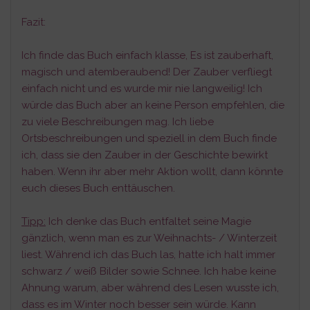
Fazit:
Ich finde das Buch einfach klasse, Es ist zauberhaft,
magisch und atemberaubend! Der Zauber verfliegt
einfach nicht und es wurde mir nie langweilig! Ich
würde das Buch aber an keine Person empfehlen, die
zu viele Beschreibungen mag. Ich liebe
Ortsbeschreibungen und speziell in dem Buch finde
ich, dass sie den Zauber in der Geschichte bewirkt
haben. Wenn ihr aber mehr Aktion wollt, dann könnte
euch dieses Buch enttäuschen.
Tipp:
Ich denke das Buch entfaltet seine Magie
gänzlich, wenn man es zur Weihnachts- / Winterzeit
liest. Während ich das Buch las, hatte ich halt immer
schwarz / weiß Bilder sowie Schnee. Ich habe keine
Ahnung warum, aber während des Lesen wusste ich,
dass es im Winter noch besser sein würde. Kann